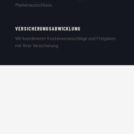
Markenausschluss.
VERSICHERUNGSABWICKLUNG
Wir koordinieren Kostenvoranschläge und Freigaben
mit Ihrer Versicherung.