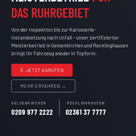
DAS RUHRGEBIET
Von der Inspektion bis zur Karosserie-
Instandsetzung nach Unfall – unser zertifizierter
Meisterbetrieb in Gelsenkirchen und Recklinghausen
bringt Ihr Fahrzeug wieder in Topform.
JETZT ANRUFEN
MEHR ERFAHREN →
GELSENKIRCHEN
RECKLINGHAUSEN
0209 977 2222
02361 37 7777