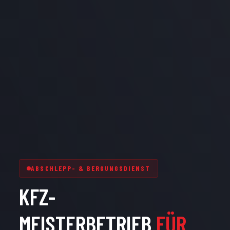
ABSCHLEPP- & BERGUNGSDIENST
KFZ-
MEISTERBETRIEB
FÜR