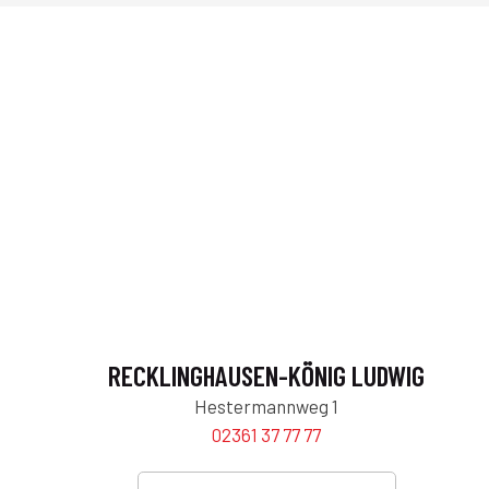
RECKLINGHAUSEN-KÖNIG LUDWIG
Hestermannweg 1
02361 37 77 77