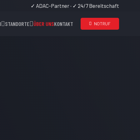
✓ ADAC-Partner · ✓ 24/7 Bereitschaft
N
STANDORTE
ÜBER UNS
KONTAKT
NOTRUF