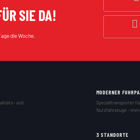
ÜR SIE DA!
 Tage die Woche.
MODERNER FUHRP
alitäts- und
Spezialtransporter fü
Nutzfahrzeuge – immer
3 STANDORTE