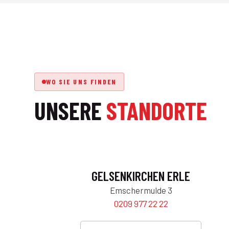
WO SIE UNS FINDEN
UNSERE
STANDORTE
GELSENKIRCHEN ERLE
Emschermulde 3
0209 977 22 22