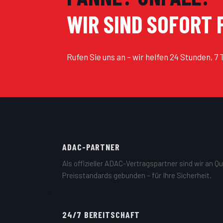
WIR SIND SOFORT F
Rufen Sie uns an – wir helfen 24 Stunden, 7
ADAC-PARTNER
Als offizieller ADAC-Vertragspartner sind wir an Qu
Preisstandards gebunden – für Ihre Sicherheit.
24/7 BEREITSCHAFT