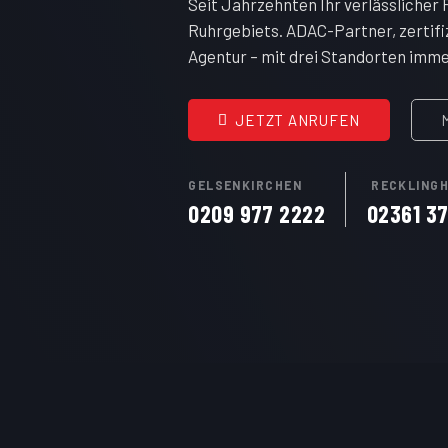
Seit Jahrzehnten Ihr verlässlicher
Ruhrgebiets. ADAC-Partner, zertifi
Agentur – mit drei Standorten imme
JETZT ANRUFEN
GELSENKIRCHEN
RECKLING
0209 977 2222
02361 3