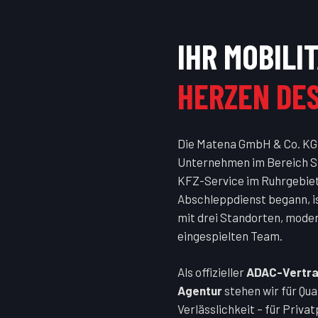
IHR MOBILI
HERZEN DE
Die Matena GmbH & Co. KG i
Unternehmen im Bereich S
KFZ-Service im Ruhrgebiet.
Abschleppdienst begann, is
mit drei Standorten, mode
eingespielten Team.
Als offizieller
ADAC-Vertra
Agentur
stehen wir für Qua
Verlässlichkeit – für Priv