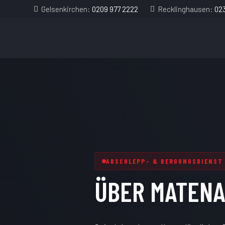
Gelsenkirchen:
0209 977 2222
Recklinghausen:
023
ABSCHLEPP- & BERGUNGSDIENST
ÜBER
MATEN