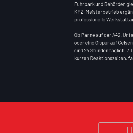
Fuhrpark und Behörden gle
KFZ-Meisterbetrieb ergän
professionelle Werkstattarb
Ob Panne auf der A42, Unfa
oder eine Ölspur auf Gelse
sind 24 Stunden täglich, 7 
kurzen Reaktionszeiten, f